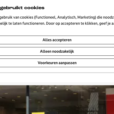
 gebruikt cookies
ebruik van cookies (Functioneel, Analytisch, Marketing) die noodza
lijk te laten functioneren. Door op accepteren te klikken, geef je
ties
Alles accepteren
Alleen noodzakelijk
Voorkeuren aanpassen