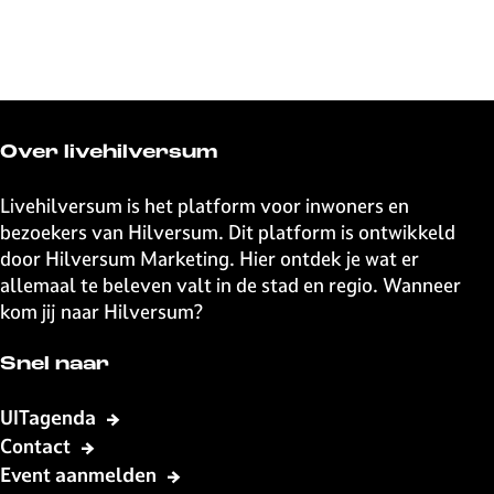
p
n
t
:
i
u
m
Over livehilversum
Livehilversum is het platform voor inwoners en
bezoekers van Hilversum. Dit platform is ontwikkeld
door Hilversum Marketing. Hier ontdek je wat er
allemaal te beleven valt in de stad en regio. Wanneer
kom jij naar Hilversum?
Snel naar
UITagenda
Contact
Event aanmelden