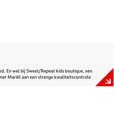
ed. En wel bij Sweet/Repeat kids boutique, een
mer Mariël aan een strenge kwaliteitscontrole