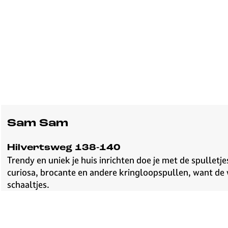
Sam Sam
Hilvertsweg 138-140
Trendy en uniek je huis inrichten doe je met de spulletj
curiosa, brocante en andere kringloopspullen, want de wi
schaaltjes.