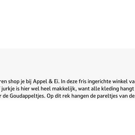
 shop je bij Appel & Ei. In deze fris ingerichte winkel va
urkje is hier wel heel makkelijk, want alle kleding hangt 
r de Goudappeltjes. Op dit rek hangen de pareltjes van d