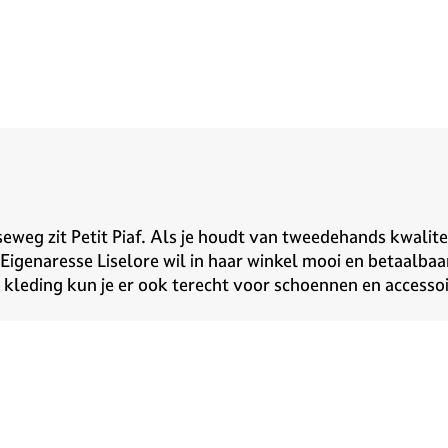
dseweg zit Petit Piaf. Als je houdt van tweedehands kwalit
Eigenaresse Liselore wil in haar winkel mooi en betaalbaa
leding kun je er ook terecht voor schoennen en accessoir