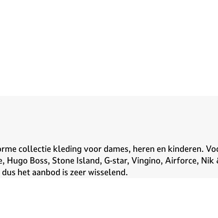
me collectie kleding voor dames, heren en kinderen. Voo
ie, Hugo Boss, Stone Island, G-star, Vingino, Airforce, 
dus het aanbod is zeer wisselend.