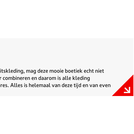
eitskleding, mag deze mooie boetiek echt niet
r combineren en daarom is alle kleding
es. Alles is helemaal van deze tijd en van even