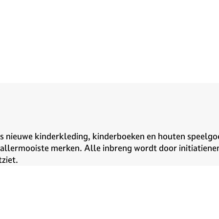
als nieuwe kinderkleding, kinderboeken en houten speelgo
 allermooiste merken. Alle inbreng wordt door initiatiene
tziet.