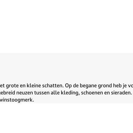
met grote en kleine schatten. Op de begane grond heb je v
tgebreid neuzen tussen alle kleding, schoenen en sieraden.
r winstoogmerk.