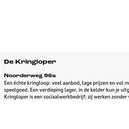
De Kringloper
Noorderweg 96a
Een échte kringloop: veel aanbod, lage prijzen en vol 
speelgoed. Een verdieping lager, in de kelder kun je ui
Kringloper is een sociaalwerkbedrijf: zij werken zonde