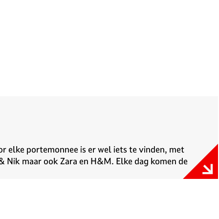
r elke portemonnee is er wel iets te vinden, met
Nik & Nik maar ook Zara en H&M. Elke dag komen de