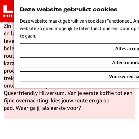
24 uur in
G
Deze website gebruikt cookies
a
Hilversum
n
Deze website maakt gebruik van cookies (Functioneel, Ana
Zin in een dagje weg? Kom naar Mediastad Hilversum
a
website zo goed mogelijk te laten functioneren. Door op 
en laat je verrassen. Van creatieve hotspots en
a
te gaan.
levendige plekken tot natuur en architectuur: hier
r
beleef je in één dag meer dan je verwacht. Kies jouw
Alles acce
d
route uit vier 24-uurs thema’s, elk met een eigen
e
karakter. Laat je inspireren door Creatief Hilversum,
Alleen noodz
h
proef de energie van de stad met Bruisend Hilversum,
o
Voorkeuren a
trek op de fiets door Avontuurlijk Hilversum of
m
ontdek de kleurrijke kant van de stad met
e
Queerfriendly Hilversum. Van je eerste koffie tot een
p
fijne overnachting: kies jouw route en ga op
a
pad. Waar ga jij als eerste voor?
g
e
L
i