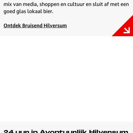
mix van media, shoppen en cultuur en sluit af met een
goed glas lokaal bier.
Ontdek Bruisend Hilversum
24 uur in Avontuurlijk Hilversum