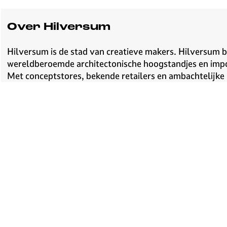
Over Hilversum
Hilversum is de stad van creatieve makers. Hilversum b
wereldberoemde architectonische hoogstandjes en impone
Met conceptstores, bekende retailers en ambachtelijke ba