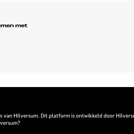
nemen met
s van Hilversum. Dit platform is ontwikkeld door Hilvers
ilversum?