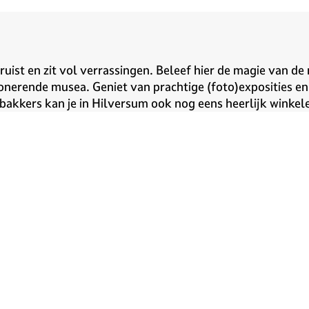
ruist en zit vol verrassingen. Beleef hier de magie van d
rende musea. Geniet van prachtige (foto)exposities en ha
kkers kan je in Hilversum ook nog eens heerlijk winkelen. 