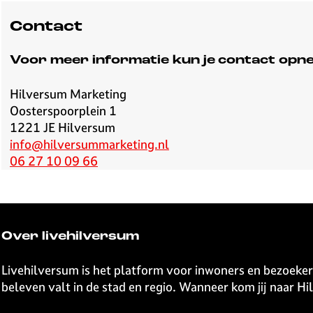
Contact
Voor meer informatie kun je contact op
Hilversum Marketing
Oosterspoorplein 1
1221 JE Hilversum
info@hilversummarketing.nl
06 27 10 09 66
Over livehilversum
Livehilversum is het platform voor inwoners en bezoeker
beleven valt in de stad en regio. Wanneer kom jij naar H