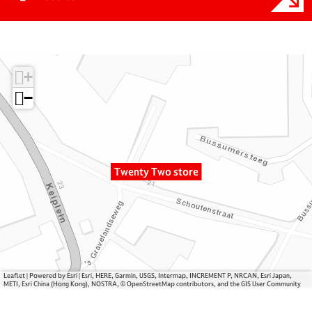
a
a
T
r
n
w
T
T
e
w
w
n
+
e
e
t
n
n
y
−
t
t
T
y
y
w
T
T
o
w
w
s
Twenty Two store
o
o
t
s
s
o
t
t
r
o
o
e
r
r
e
e
Leaflet
|
Powered by Esri | Esri, HERE, Garmin, USGS, Intermap, INCREMENT P, NRCAN, Esri Japan,
METI, Esri China (Hong Kong), NOSTRA, © OpenStreetMap contributors, and the GIS User Community