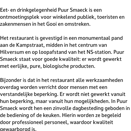
v
e
Eet- en drinkgelegenheid Puur Smaeck is een
H
ontmoetingsplek voor winkelend publiek, toeristen en
i
zakenmensen in het Gooi en omstreken.
l
v
Het restaurant is gevestigd in een monumentaal pand
e
aan de Kampstraat, midden in het centrum van
r
Hilversum en op loopafstand van het NS-station. Puur
s
Smaeck staat voor goede kwaliteit: er wordt gewerkt
u
met eerlijke, pure, biologische producten.
m
Bijzonder is dat in het restaurant alle werkzaamheden
overdag worden verricht door mensen met een
verstandelijke beperking. Er wordt niet gewerkt vanuit
hun beperking, maar vanuit hun mogelijkheden. In Puur
Smaeck wordt hen een zinvolle dagbesteding geboden in
de bediening of de keuken. Hierin worden ze begeleid
door professioneel personeel, waardoor kwaliteit
gewaarborgd is.