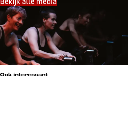
Bekijk alle media
Ook interessant