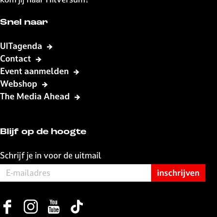
Snel naar
UITagenda
Contact
Event aanmelden
Webshop
The Media Ahead
Blijf op de hoogte
Schrijf je in voor de uitmail
F
I
Y
T