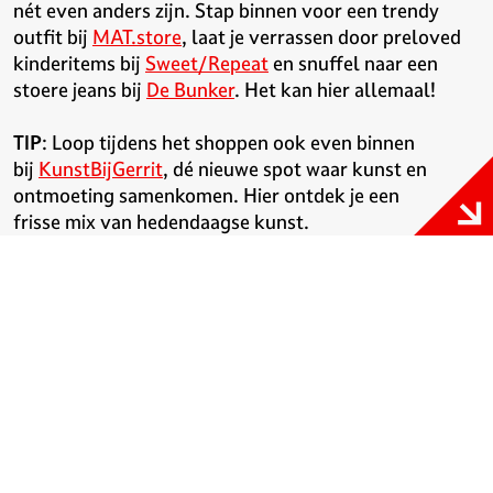
nét even anders zijn. Stap binnen voor een trendy
outfit bij
MAT.store
, laat je verrassen door preloved
kinderitems bij
Sweet/Repeat
en snuffel naar een
stoere jeans bij
De Bunker
. Het kan hier allemaal!
TIP
: Loop tijdens het shoppen ook even binnen
bij
KunstBijGerrit
, dé nieuwe spot waar kunst en
ontmoeting samenkomen. Hier ontdek je een
frisse mix van hedendaagse kunst.