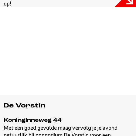
op!
De Vorstin
Koninginneweg 44
Met een goed gevulde maag vervolg je je avond
natuurlijk bij poppodium De Vorstin
voor een