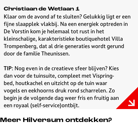
Christiaan de Wetlaan 1
Klaar om de avond af te sluiten? Gelukkig ligt er een
fijne slaapplek vlakbij. Na een energiek optreden in
De Vorstin kom je helemaal tot rust in het
kleinschalige, karakteristieke boutiquehotel Villa
Trompenberg, dat al drie generaties wordt gerund
door de familie Theunissen.
TIP
: Nog even in de creatieve sfeer blijven? Kies
dan voor de tuinsuite, compleet met Vispring-
bed, houtkachel en uitzicht op de tuin waar
vogels en eekhoorns druk rond scharrelen. Zo
begin je de volgende dag weer fris en fruitig aan
een royaal (self-service)ontbijt.
Meer Hilversum ontdekken?