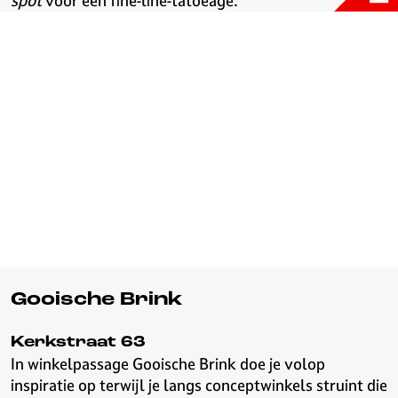
spot
voor een fine-line-tatoeage.
Gooische Brink
Kerkstraat 63
In winkelpassage Gooische Brink doe je volop
inspiratie op terwijl je langs conceptwinkels struint die