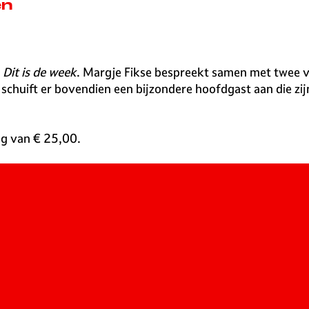
en
w
Dit is de week
. Margje Fikse bespreekt samen met twee 
chuift er bovendien een bijzondere hoofdgast aan die zijn 
ing van € 25,00.