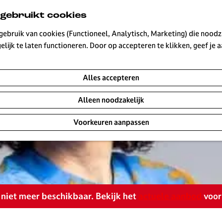
 gebruikt cookies
ebruik van cookies (Functioneel, Analytisch, Marketing) die noodza
lijk te laten functioneren. Door op accepteren te klikken, geef je
Alles accepteren
Alleen noodzakelijk
Voorkeuren aanpassen
is niet meer beschikbaar. Bekijk het
actuele aanbod
voor