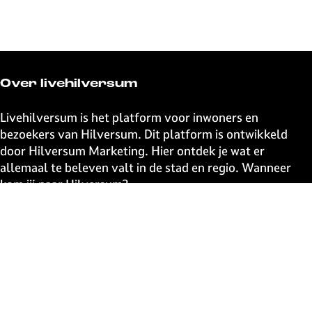
Over livehilversum
Livehilversum is het platform voor inwoners en
bezoekers van Hilversum. Dit platform is ontwikkeld
door Hilversum Marketing. Hier ontdek je wat er
allemaal te beleven valt in de stad en regio. Wanneer
kom jij naar Hilversum?
Snel naar
UITagenda
Contact
Event aanmelden
Webshop