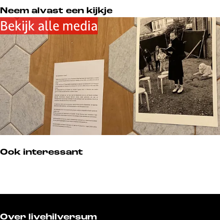
Neem alvast een kijkje
Bekijk alle media
Ook interessant