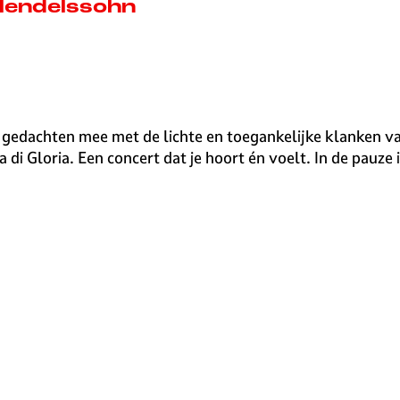
 Mendelssohn
in gedachten mee met de lichte en toegankelijke klanken
i Gloria. Een concert dat je hoort én voelt. In de pauze is