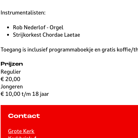
Instrumentalisten:
Rob Nederlof - Orgel
Strijkorkest Chordae Laetae
Toegang is inclusief programmaboekje en gratis koffie/th
Prijzen
Regulier
€ 20,00
Jongeren
€ 10,00 t/m 18 jaar
Contact
Grote Kerk