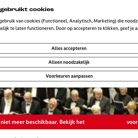
 gebruikt cookies
ebruik van cookies (Functioneel, Analytisch, Marketing) die noodza
lijk te laten functioneren. Door op accepteren te klikken, geef je
Alles accepteren
Alleen noodzakelijk
Voorkeuren aanpassen
is niet meer beschikbaar. Bekijk het
actuele aanbod
voor