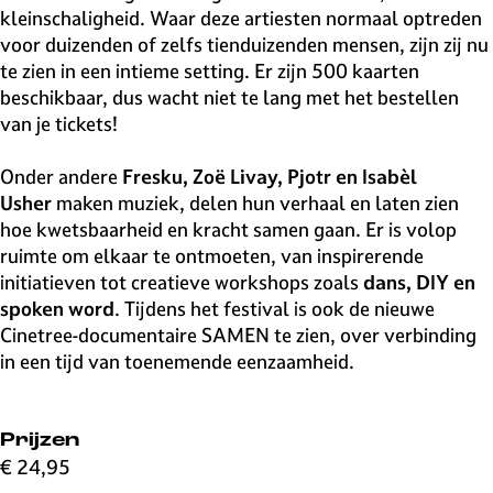
kleinschaligheid. Waar deze artiesten normaal optreden
voor duizenden of zelfs tienduizenden mensen, zijn zij nu
te zien in een intieme setting. Er zijn 500 kaarten
beschikbaar, dus wacht niet te lang met het bestellen
van je tickets!
Onder andere
Fresku, Zoë Livay, Pjotr en Isabèl
Usher
maken muziek, delen hun verhaal en laten zien
hoe kwetsbaarheid en kracht samen gaan. Er is volop
ruimte om elkaar te ontmoeten, van inspirerende
initiatieven tot creatieve workshops zoals
dans, DIY en
spoken word
. Tijdens het festival is ook de nieuwe
Cinetree-documentaire SAMEN te zien, over verbinding
in een tijd van toenemende eenzaamheid.
Prijzen
€ 24,95