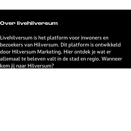
Over livehilversum
Livehilversum is het platform voor inwoners en
bezoekers van Hilversum. Dit platform is ontwikkeld
door Hilversum Marketing. Hier ontdek je wat er
allemaal te beleven valt in de stad en regio. Wanneer
kom jij naar Hilversum?
Snel naar
UITagenda
Contact
Event aanmelden
Webshop
The Media Ahead