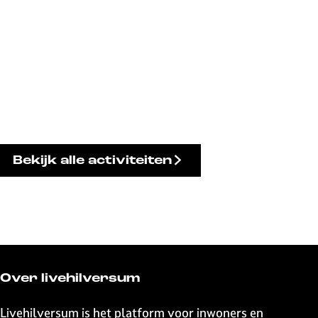
Bekijk alle activiteiten
Over livehilversum
Livehilversum is het platform voor inwoners en