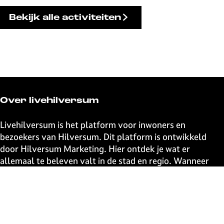
Bekijk alle activiteiten
Over livehilversum
Livehilversum is het platform voor inwoners en
bezoekers van Hilversum. Dit platform is ontwikkeld
door Hilversum Marketing. Hier ontdek je wat er
allemaal te beleven valt in de stad en regio. Wanneer
kom jij naar Hilversum?
Snel naar
UITagenda