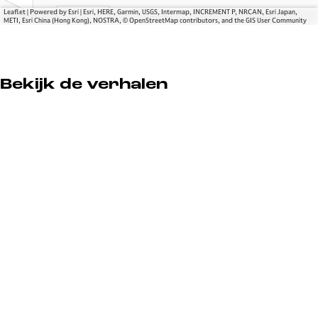
Leaflet
|
Powered by Esri | Esri, HERE, Garmin, USGS, Intermap, INCREMENT P, NRCAN, Esri Japan,
METI, Esri China (Hong Kong), NOSTRA, © OpenStreetMap contributors, and the GIS User Community
Bekijk de verhalen