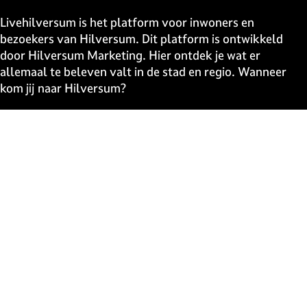
Livehilversum is het platform voor inwoners en
bezoekers van Hilversum. Dit platform is ontwikkeld
door Hilversum Marketing. Hier ontdek je wat er
allemaal te beleven valt in de stad en regio. Wanneer
kom jij naar Hilversum?
Snel naar
UITagenda
Contact
Event aanmelden
Webshop
The Media Ahead
Blijf op de hoogte