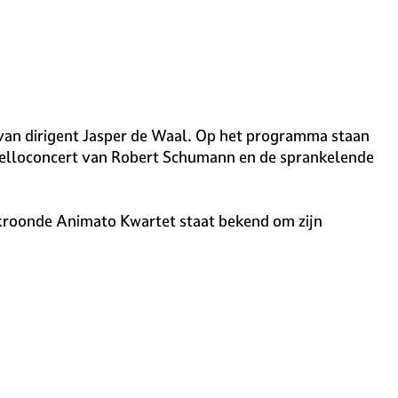
 van dirigent Jasper de Waal. Op het programma staan
Celloconcert van Robert Schumann en de sprankelende
bekroonde Animato Kwartet staat bekend om zijn