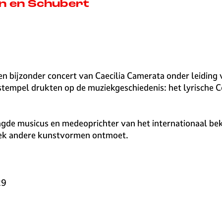
n en Schubert
n bijzonder concert van Caecilia Camerata onder leiding
stempel drukten op de muziekgeschiedenis: het lyrische 
vraagde musicus en medeoprichter van het internationaal 
iek andere kunstvormen ontmoet.
29