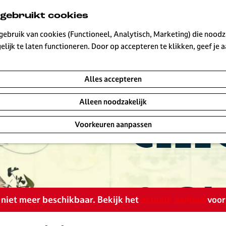
 gebruikt cookies
ebruik van cookies (Functioneel, Analytisch, Marketing) die noodza
lijk te laten functioneren. Door op accepteren te klikken, geef je
Alles accepteren
Alleen noodzakelijk
Voorkeuren aanpassen
is niet meer beschikbaar. Bekijk het
actuele aanbod
voor