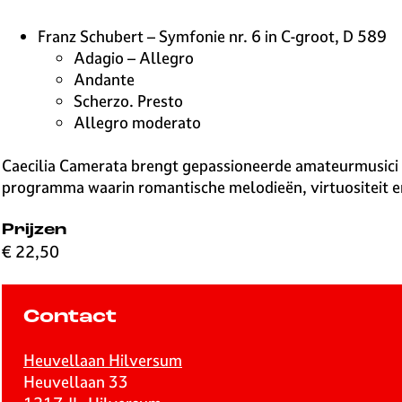
Franz Schubert – Symfonie nr. 6 in C-groot, D 589
Adagio – Allegro
Andante
Scherzo. Presto
Allegro moderato
Caecilia Camerata brengt gepassioneerde amateurmusici 
programma waarin romantische melodieën, virtuositeit e
Prijzen
€ 22,50
Contact
Heuvellaan Hilversum
Heuvellaan 33