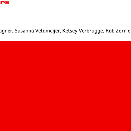
urs
ner, Susanna Veldmeijer, Kelsey Verbrugge, Rob Zorn en