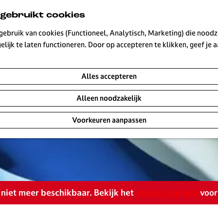
 gebruikt cookies
ebruik van cookies (Functioneel, Analytisch, Marketing) die noodza
lijk te laten functioneren. Door op accepteren te klikken, geef je
Alles accepteren
Alleen noodzakelijk
Voorkeuren aanpassen
is niet meer beschikbaar. Bekijk het
actuele aanbod
voor