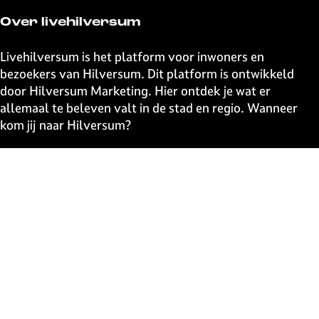
Over livehilversum
Livehilversum is het platform voor inwoners en
bezoekers van Hilversum. Dit platform is ontwikkeld
door Hilversum Marketing. Hier ontdek je wat er
allemaal te beleven valt in de stad en regio. Wanneer
kom jij naar Hilversum?
Snel naar
UITagenda
Contact
Event aanmelden
Webshop
The Media Ahead