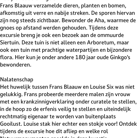
Frans Blaauw verzamelde dieren, planten en bomen,
afkomstig uit verre en nabije streken. De sporen hiervan
zijn nog steeds zichtbaar. Bewonder de Aha, waarmee de
gnoes op afstand werden gehouden. Tijdens deze
excursie breng je ook een bezoek aan de ommuurde
Siertuin. Deze tuin is niet alleen een Arboretum, maar
ook een tuin met prachtige waterpartijen en bijzondere
flora. Hier kun je onder andere 180 jaar oude Ginkgo’s
bewonderen.
Nalatenschap
Het huwelijk tussen Frans Blaauw en Louise Six was niet
gelukkig. Frans probeerde meerdere malen zijn vrouw
met een krankzinnigverklaring onder curatele te stellen,
in de hoop zo de erfenis veilig te stellen en uiteindelijk
rechtmatig eigenaar te worden van buitenplaats
Gooilust. Louise stak hier echter een stokje voor! Ontdek
tijdens de excursie hoe dit afliep en welke rol