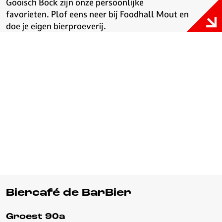
Gooisch Bock zijn onze persoonlijke
favorieten. Plof eens neer bij Foodhall Mout en
doe je eigen bierproeverij.
Biercafé de BarBier
Groest 90a