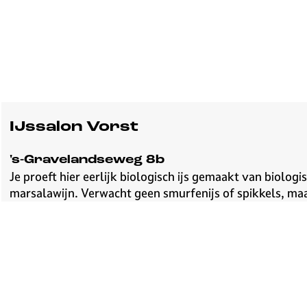
IJssalon Vorst
's-Gravelandseweg 8b
Je proeft hier eerlijk biologisch ijs gemaakt van biolog
marsalawijn. Verwacht geen smurfenijs of spikkels, ma