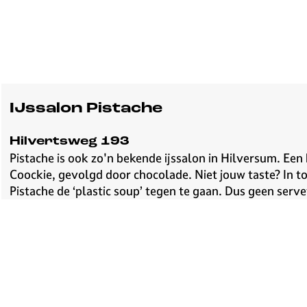
IJssalon Pistache
Hilvertsweg 193
Pistache is ook zo'n bekende ijssalon in Hilversum. Een
Coockie, gevolgd door chocolade. Niet jouw taste? In t
Pistache de ‘plastic soup’ tegen te gaan. Dus geen serve