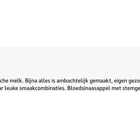
ische melk. Bijna alles is ambachtelijk gemaakt, eigen ge
ar leuke smaakcombinaties. Bloedsinaasappel met stemgem