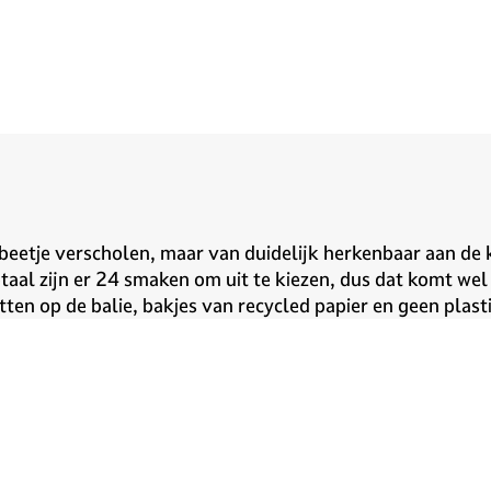
 beetje verscholen, maar van duidelijk herkenbaar aan de
otaal zijn er 24 smaken om uit te kiezen, dus dat komt we
tten op de balie, bakjes van recycled papier en geen plasti