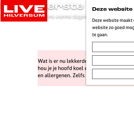
De lekkerste ijssalo
G
Deze website
a
Om af te koelen tijdens warme dagen
n
Deze website maakt g
a
website zo goed moge
a
te gaan.
r
d
e
Wat is er nu lekkerder dan ambachtelijk 
h
hou je je hoofd koel en kun je even bij 
o
en allergenen. Zelfs suikervrij ijs is verk
m
e
p
a
g
e
L
i