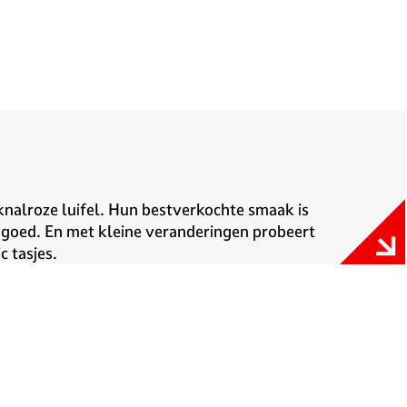
 knalroze luifel. Hun bestverkochte smaak is
l goed. En met kleine veranderingen probeert
c tasjes.