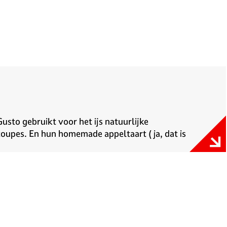
Gusto gebruikt voor het ijs natuurlijke
 coupes. En hun homemade appeltaart ( ja, dat is