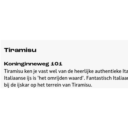
Tiramisu
Koninginneweg 101
Tiramisu ken je vast wel van de heerlijke authentieke It
Italiaanse ijs is 'het omrijden waard'. Fantastisch Itali
bij de ijskar op het terrein van Tiramisu.