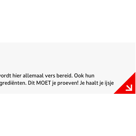
 wordt hier allemaal vers bereid. Ook hun
grediënten. Dit MOET je proeven! Je haalt je ijsje