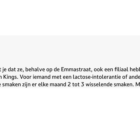
t je dat ze, behalve op de Emmastraat, ook een filiaal he
n Kings. Voor iemand met een lactose-intolerantie of ander
ste smaken zijn er elke maand 2 tot 3 wisselende smaken. M