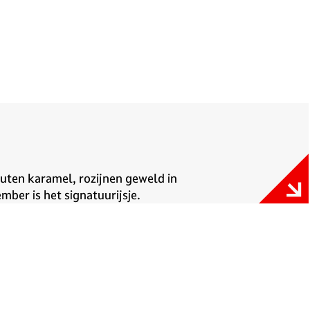
zouten karamel, rozijnen geweld in
ber is het signatuurijsje.