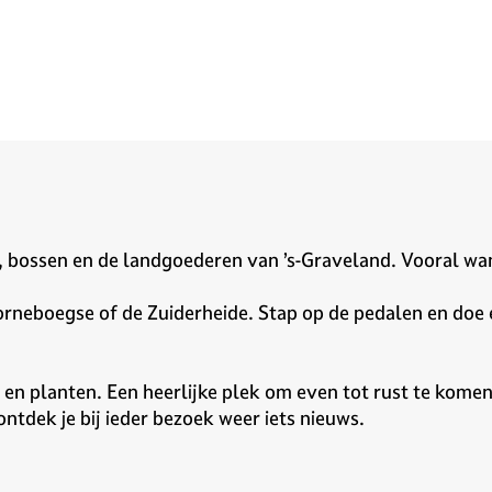
 bossen en de landgoederen van ’s-Graveland. Vooral wanne
neboegse of de Zuiderheide. Stap op de pedalen en doe 
en planten. Een heerlijke plek om even tot rust te komen
 ontdek je bij ieder bezoek weer iets nieuws.