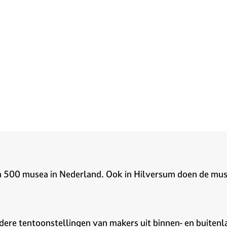
 500 musea in Nederland. Ook in Hilversum doen de muse
ndere tentoonstellingen van makers uit binnen- en buiten