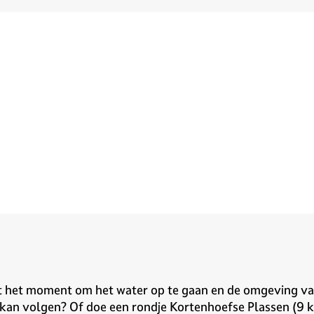
it het moment om het water op te gaan en de omgeving van
kan volgen? Of doe een rondje Kortenhoefse Plassen (9 ki