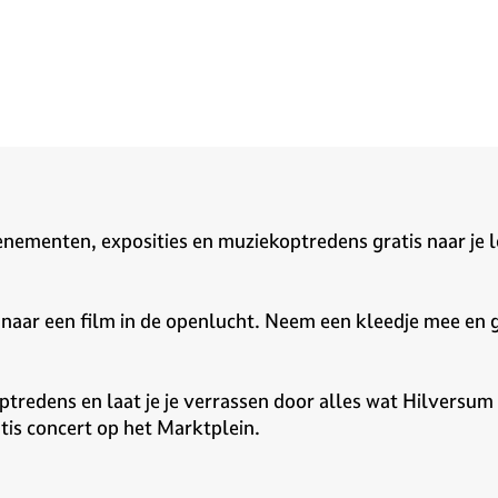
nementen, exposities en muziekoptredens gratis naar je l
naar een film in de openlucht. Neem een kleedje mee en g
redens en laat je je verrassen door alles wat Hilversum cu
tis concert op het Marktplein.