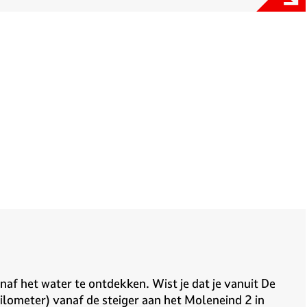
af het water te ontdekken. Wist je dat je vanuit De
lometer) vanaf de steiger aan het Moleneind 2 in