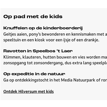
Op pad met de kids
Knuffelen op de kinderboerderij
Geitjes aaien, pony’s bewonderen en kennismaken met and
speeltuin en een kiosk voor een ijsje of een drankje.
Ravotten in Speelbos ’t Laer
Klimmen, klauteren, hutten bouwen en vies worden mag 
zonsopgang tot zonsondergang, dus extra lang speelple
Op expeditie in de natuur
Ga op ontdekkingstocht in het Media Natuurpark of ro
Ontdek Hilversum met kids