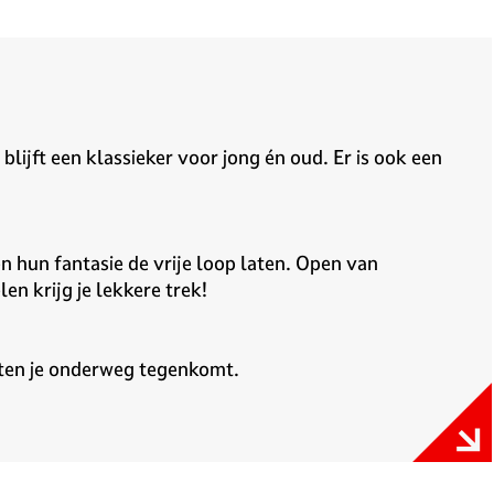
ijft een klassieker voor jong én oud. Er is ook een
 hun fantasie de vrije loop laten. Open van
n krijg je lekkere trek!
nten je onderweg tegenkomt.