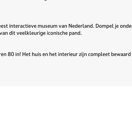
 meest interactieve museum van Nederland. Dompel je onde
van dit veelkleurige iconische pand.
aren 80 in! Het huis en het interieur zijn compleet bewaard