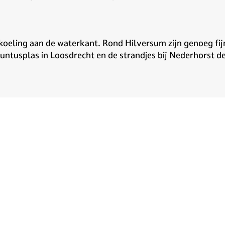
eling aan de waterkant. Rond Hilversum zijn genoeg fij
ntusplas in Loosdrecht en de strandjes bij Nederhorst d