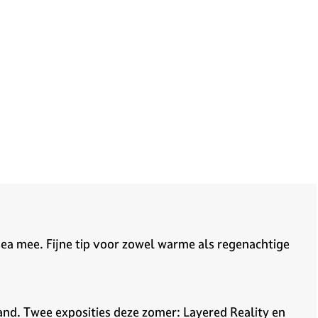
a mee. Fijne tip voor zowel warme als regenachtige
land. Twee exposities deze zomer: Layered Reality en