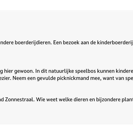
ere boerderijdieren. Een bezoek aan de kinderboerderij bl
hier gewoon. In dit natuurlijke speelbos kunnen kinderen
zier. Neem een gevulde picknickmand mee, want van spele
nd Zonnestraal. Wie weet welke dieren en bijzondere pla