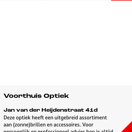
Voorthuis Optiek
Jan van der Heijdenstraat 41d
Deze optiek heeft een uitgebreid assortiment
aan (zonne)brillen en accessoires. Voor
persoonlijk en professioneel advies ben je altijd