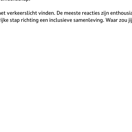
et verkeerslicht vinden. De meeste reacties zijn enthousi
jke stap richting een inclusieve samenleving. Waar zou jij