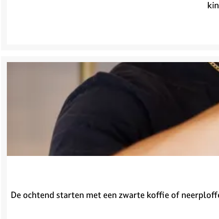
kin
De ochtend starten met een zwarte koffie of neerploffe