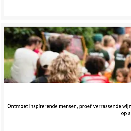
Ontmoet inspirerende mensen, proef verrassende wijnen
op s