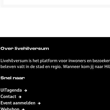
Over livehilversum
Livehilversum is het platform voor inwoners en bezoeker
beleven valt in de stad en regio. Wanneer kom jij naar H
Snel naar
UITagenda
Contact
Event aanmelden
Webshop