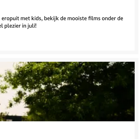
k eropuit met kids, bekijk de mooiste films onder de
plezier in juli!