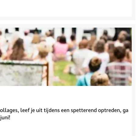
lages, leef je uit tijdens een spetterend optreden, ga
juni!