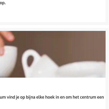
nop.
sum vind je op bijna elke hoek in en om het centrum een