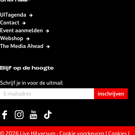
Snel naar
UITagenda
Contact
Event aanmelden
Webshop
The Media Ahead
Blijf op de hoogte
Schrijf je in voor de uitmail
F
I
Y
T
a
n
o
i
c
s
u
k
© 2026 Live Hilversum -
Cookie voorkeuren
|
Cookies
|