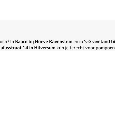
poen? In
Baarn bij Hoeve Ravenstein
en in
’s-Graveland b
uiusstraat 14 in Hilversum
kun je terecht voor pompoene