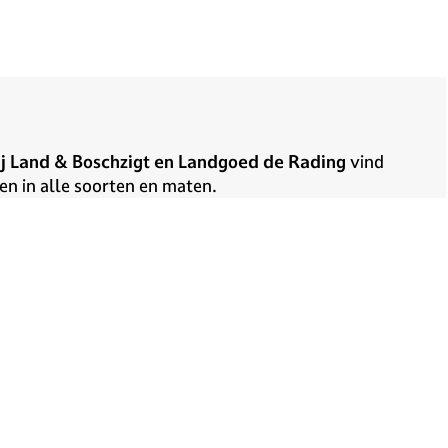
ij Land & Boschzigt en Landgoed de Rading
vind
n in alle soorten en maten.