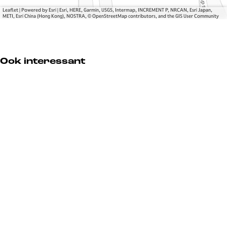
Leaflet
|
Powered by Esri | Esri, HERE, Garmin, USGS, Intermap, INCREMENT P, NRCAN, Esri Japan,
METI, Esri China (Hong Kong), NOSTRA, © OpenStreetMap contributors, and the GIS User Community
Ook interessant