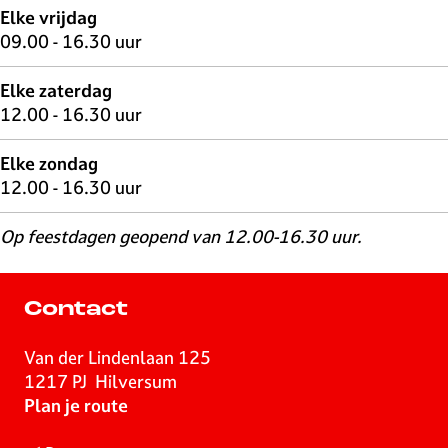
Elke vrijdag
09.00 - 16.30 uur
Elke zaterdag
12.00 - 16.30 uur
Elke zondag
12.00 - 16.30 uur
Op feestdagen geopend van 12.00-16.30 uur.
Contact
Van der Lindenlaan 125
1217 PJ
Hilversum
n
Plan je route
a