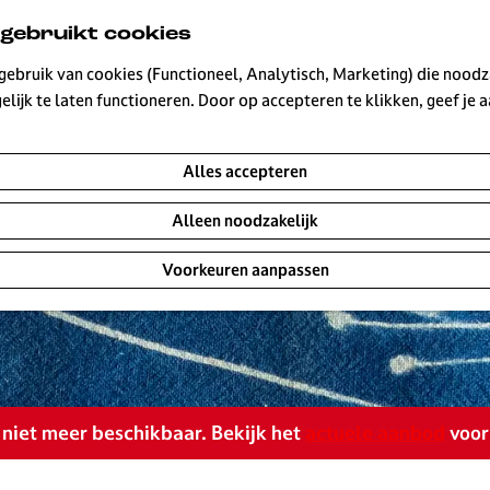
 gebruikt cookies
ebruik van cookies (Functioneel, Analytisch, Marketing) die noodza
lijk te laten functioneren. Door op accepteren te klikken, geef je
Alles accepteren
Alleen noodzakelijk
Voorkeuren aanpassen
is niet meer beschikbaar. Bekijk het
actuele aanbod
voor