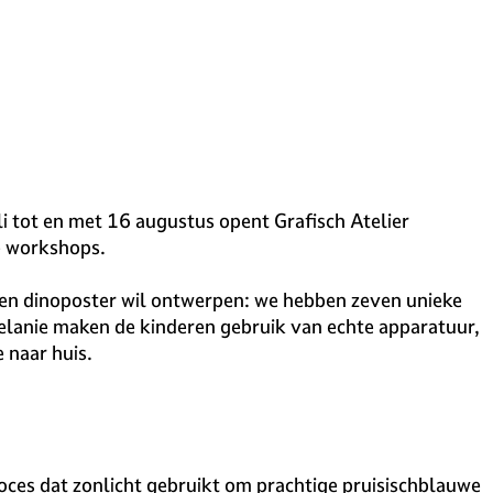
i tot en met 16 augustus opent Grafisch Atelier
e workshops.
een dinoposter wil ontwerpen: we hebben zeven unieke
elanie maken de kinderen gebruik van echte apparatuur,
 naar huis.
ces dat zonlicht gebruikt om prachtige pruisischblauwe