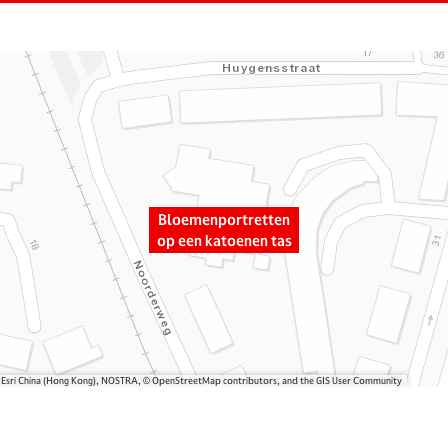
Bloemenportretten
op een katoenen tas
, Esri China (Hong Kong), NOSTRA, © OpenStreetMap contributors, and the GIS User Community