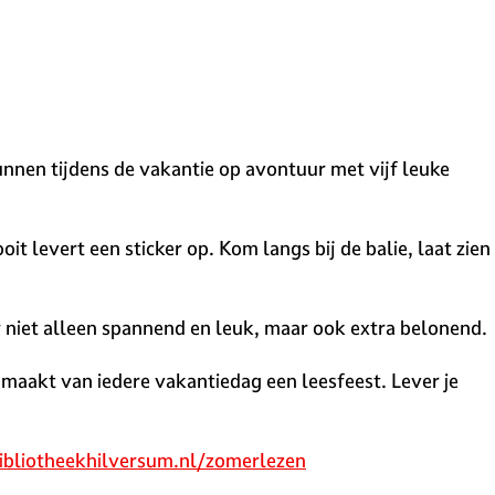
nen tijdens de vakantie op avontuur met vijf leuke
it levert een sticker op. Kom langs bij de balie, laat zien
er niet alleen spannend en leuk, maar ook extra belonend.
 maakt van iedere vakantiedag een leesfeest. Lever je
bliotheekhilversum.nl/zomerlezen