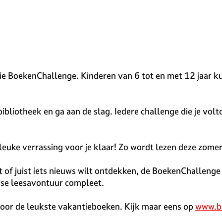
 BoekenChallenge. Kinderen van 6 tot en met 12 jaar kun
bliotheek en ga aan de slag. Iedere challenge die je voltoo
n leuke verrassing voor je klaar! Zo wordt lezen deze zom
t of juist iets nieuws wilt ontdekken, de BoekenChallenge
erse leesavontuur compleet.
 voor de leukste vakantieboeken. Kijk maar eens op
www.bi