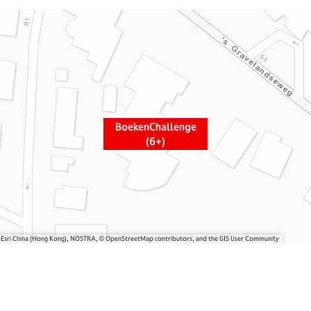
BoekenChallenge
(6+)
, Esri China (Hong Kong), NOSTRA, © OpenStreetMap contributors, and the GIS User Community