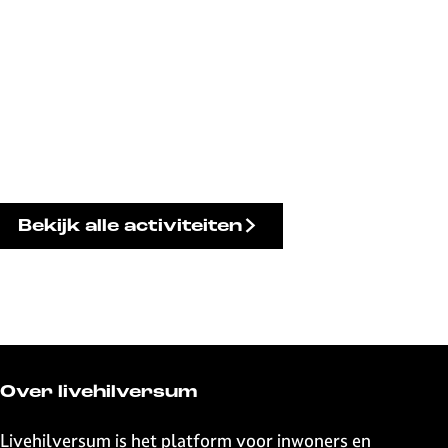
Bekijk alle activiteiten
Over livehilversum
Livehilversum is het platform voor inwoners en