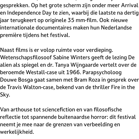
gesprekken. Op het grote scherm zijn onder meer Arrival
en Independence Day te zien, waarbij die laatste na dertig
jaar terugkeert op originele 35 mm-film. Ook nieuwe
internationale documentaires maken hun Nederlandse
première tijdens het festival.
Naast films is er volop ruimte voor verdieping.
Wetenschapsfilosoof Sabine Winters geeft de lezing De
alien als spiegel en dr. Tanya Wijngaarde vertelt over de
beroemde Westall-case uit 1966. Parapsycholoog
Douwe Bosga gaat samen met Bram Roza in gesprek over
de Travis Walton-case, bekend van de thriller Fire in the
Sky.
Van arthouse tot sciencefiction en van filosofische
reflectie tot spannende buitenaardse horror: dit festival
neemt je mee naar de grenzen van verbeelding en
werkelijkheid.