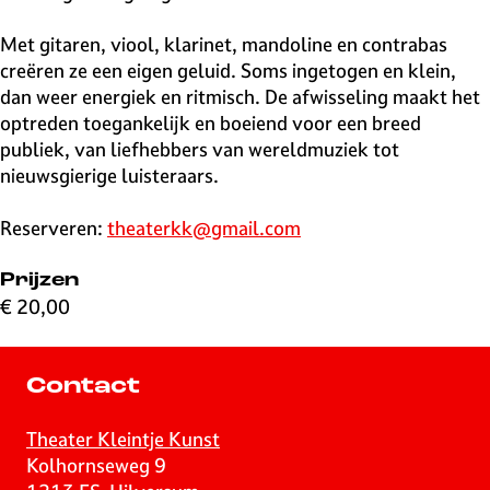
Met gitaren, viool, klarinet, mandoline en contrabas
creëren ze een eigen geluid. Soms ingetogen en klein,
dan weer energiek en ritmisch. De afwisseling maakt het
optreden toegankelijk en boeiend voor een breed
publiek, van liefhebbers van wereldmuziek tot
nieuwsgierige luisteraars.
Reserveren:
theaterkk@gmail.com
Prijzen
€ 20,00
Contact
Theater Kleintje Kunst
Kolhornseweg 9