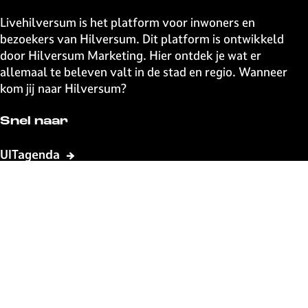
Livehilversum is het platform voor inwoners en
bezoekers van Hilversum. Dit platform is ontwikkeld
door Hilversum Marketing. Hier ontdek je wat er
allemaal te beleven valt in de stad en regio. Wanneer
kom jij naar Hilversum?
Snel naar
UITagenda
Contact
Event aanmelden
Webshop
The Media Ahead
Blijf op de hoogte