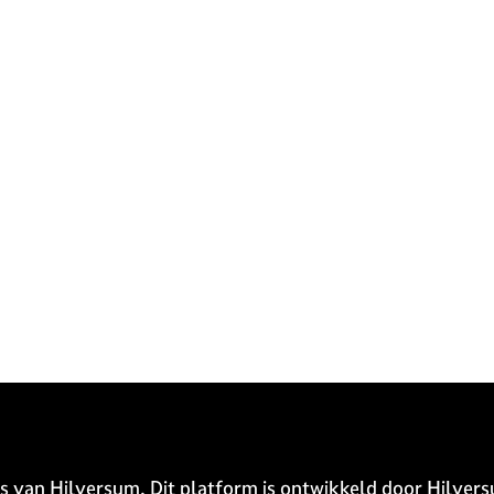
s van Hilversum. Dit platform is ontwikkeld door Hilvers