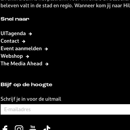
beleven valt in de stad en regio. Wanneer kom jij naar H
Snel naar
UITagenda
Contact
Event aanmelden
Webshop
The Media Ahead
Blijf op de hoogte
Schrijf je in voor de uitmail