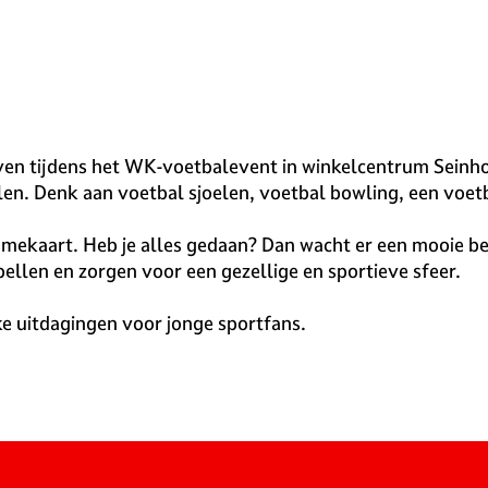
ven tijdens het WK-voetbalevent in winkelcentrum Seinhors
llen. Denk aan voetbal sjoelen, voetbal bowling, een voet
lnamekaart. Heb je alles gedaan? Dan wacht er een mooie 
ellen en zorgen voor een gezellige en sportieve sfeer.
ke uitdagingen voor jonge sportfans.