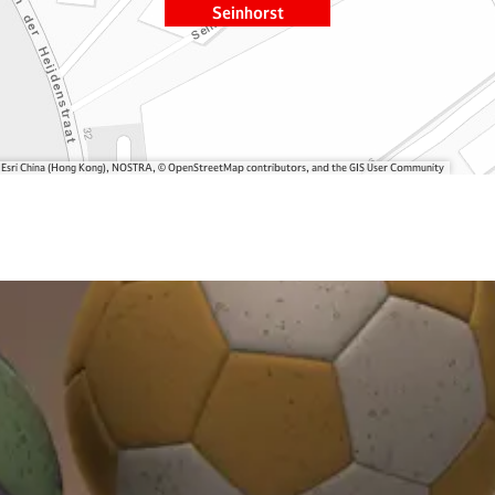
Seinhorst
, Esri China (Hong Kong), NOSTRA, © OpenStreetMap contributors, and the GIS User Community