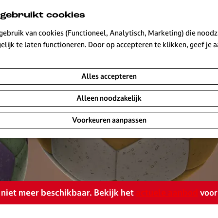
 gebruikt cookies
ebruik van cookies (Functioneel, Analytisch, Marketing) die noodza
lijk te laten functioneren. Door op accepteren te klikken, geef je
Alles accepteren
Alleen noodzakelijk
Voorkeuren aanpassen
is niet meer beschikbaar. Bekijk het
actuele aanbod
voor