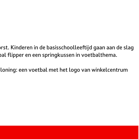
t. Kinderen in de basisschoolleeftijd gaan aan de slag
bal flipper en een springkussen in voetbalthema.
beloning: een voetbal met het logo van winkelcentrum