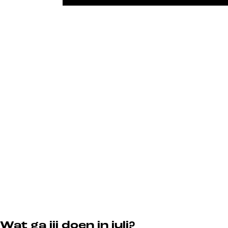
Wat ga jij doen in juli?