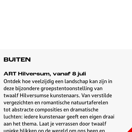
BUITEN
ART Hilversum, vanaf 8 juli
Ontdek hoe veelzijdig een landschap kan zijn in
deze bijzondere groepstentoonstelling van
twaalf Hilversumse kunstenaars. Van verstilde
vergezichten en romantische natuurtaferelen
tot abstracte composities en dramatische
luchten: iedere kunstenaar geeft een eigen draai
aan het thema. Laat je verrassen door twaalf
unieke blikken op de wereld om ons heen en