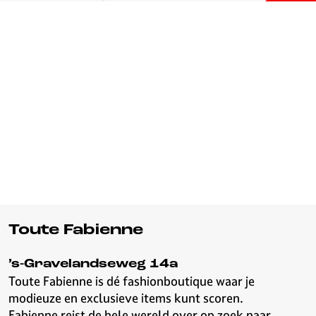
Toute Fabienne
’s-Gravelandseweg 14a
Toute Fabienne is dé fashionboutique waar je
modieuze en exclusieve items kunt scoren.
Fabienne reist de hele wereld over op zoek naar