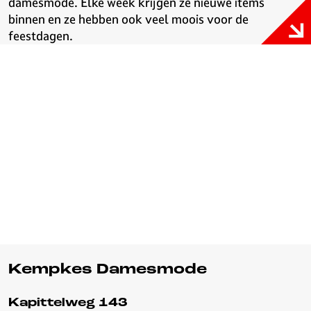
damesmode. Elke week krijgen ze nieuwe items
binnen en ze hebben ook veel moois voor de
feestdagen.
Kempkes Damesmode
Kapittelweg 143