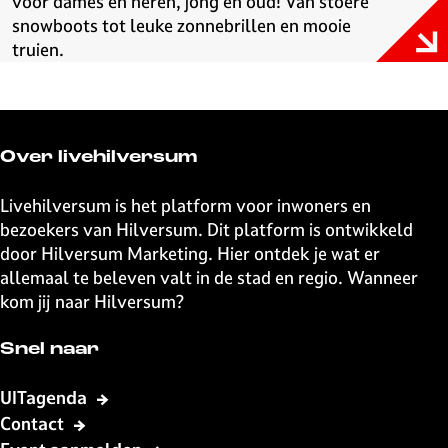
voor dames en heren, jong en oud! Van stoere
snowboots tot leuke zonnebrillen en mooie
truien.
Over livehilversum
Livehilversum is het platform voor inwoners en
bezoekers van Hilversum. Dit platform is ontwikkeld
door Hilversum Marketing. Hier ontdek je wat er
allemaal te beleven valt in de stad en regio. Wanneer
kom jij naar Hilversum?
Snel naar
UITagenda
Contact